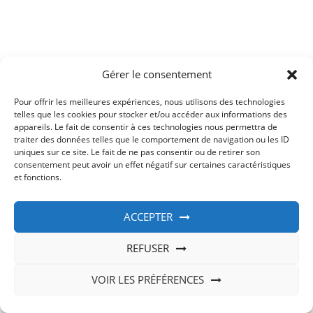
Gérer le consentement
Powered by
appliancerepair
Pour offrir les meilleures expériences, nous utilisons des technologies
telles que les cookies pour stocker et/ou accéder aux informations des
© 2021 appliance All rights reserved.
appareils. Le fait de consentir à ces technologies nous permettra de
traiter des données telles que le comportement de navigation ou les ID
uniques sur ce site. Le fait de ne pas consentir ou de retirer son
consentement peut avoir un effet négatif sur certaines caractéristiques
et fonctions.
ACCEPTER
REFUSER
VOIR LES PRÉFÉRENCES