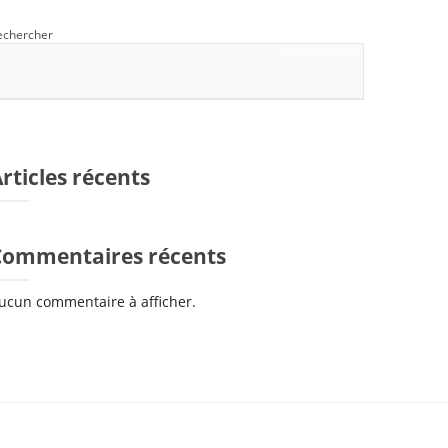
echercher
RECHERCHER
rticles récents
Commentaires récents
ucun commentaire à afficher.